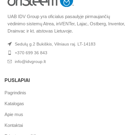
UAB IDV Group yra oficialus pasaulyje pirmaujančių
vėdinimo sistemų Atrea, inVENTer, Lajac, Ostberg, Inventor,
Drainvac ir kt. atstovas Lietuvoje.
Sedulų g.2 Bukiškis, Vilniaus raj. LT-14183
+370 699 36 843
info@idvgroup.lt
PUSLAPIAI
Pagrindinis
Katalogas
Apie mus
Kontaktai