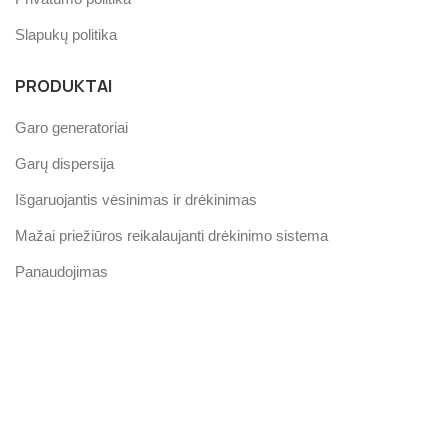
Slapukų politika
PRODUKTAI
Garo generatoriai
Garų dispersija
Išgaruojantis vėsinimas ir drėkinimas
Mažai priežiūros reikalaujanti drėkinimo sistema
Panaudojimas
MŪSŲ ĮVERTINIMAS