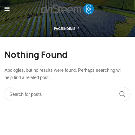
PAGRINDINIS
Nothing Found
Apologies, but no results were found. Perhaps searching will
help find a related post.