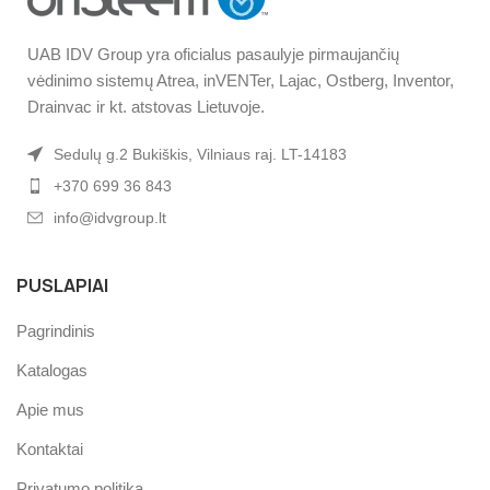
UAB IDV Group yra oficialus pasaulyje pirmaujančių
vėdinimo sistemų Atrea, inVENTer, Lajac, Ostberg, Inventor,
Drainvac ir kt. atstovas Lietuvoje.
Sedulų g.2 Bukiškis, Vilniaus raj. LT-14183
+370 699 36 843
info@idvgroup.lt
PUSLAPIAI
Pagrindinis
Katalogas
Apie mus
Kontaktai
Privatumo politika