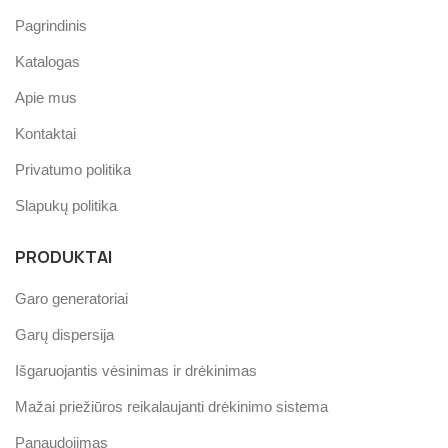
Pagrindinis
Katalogas
Apie mus
Kontaktai
Privatumo politika
Slapukų politika
PRODUKTAI
Garo generatoriai
Garų dispersija
Išgaruojantis vėsinimas ir drėkinimas
Mažai priežiūros reikalaujanti drėkinimo sistema
Panaudojimas