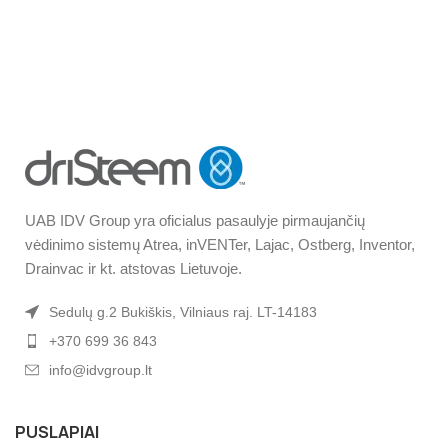
UAB IDV Group yra oficialus pasaulyje pirmaujančių
vėdinimo sistemų Atrea, inVENTer, Lajac, Ostberg, Inventor,
Drainvac ir kt. atstovas Lietuvoje.
Sedulų g.2 Bukiškis, Vilniaus raj. LT-14183
+370 699 36 843
info@idvgroup.lt
PUSLAPIAI