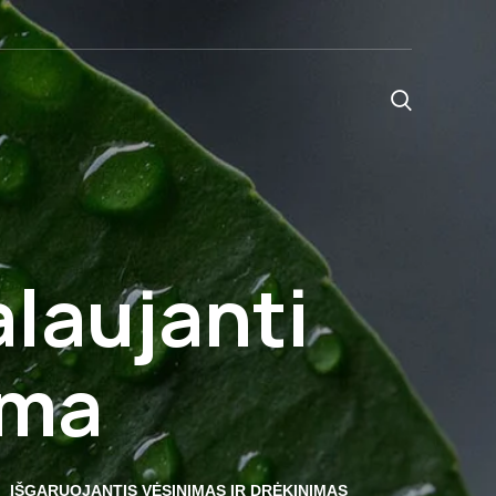
alaujanti
ema
IŠGARUOJANTIS VĖSINIMAS IR DRĖKINIMAS