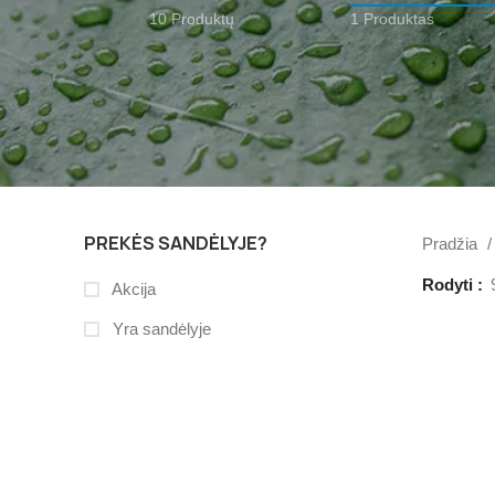
10 Produktų
1 Produktas
PREKĖS SANDĖLYJE?
Pradžia
Rodyti
Akcija
Yra sandėlyje