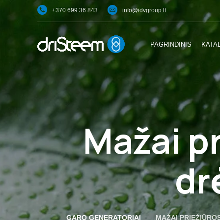
+370 699 36 843
info@idvgroup.lt
PAGRINDINIS
KATA
Mažai pr
dr
GARO GENERATORIAI
MAŽAI PRIEŽIŪRO