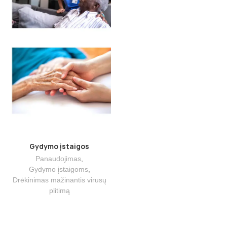
Gydymo įstaigos
Panaudojimas
,
Gydymo įstaigoms
,
Drėkinimas mažinantis virusų
plitimą