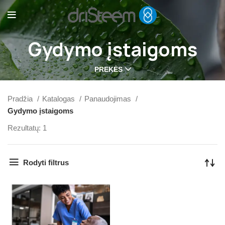
Gydymo įstaigoms
PREKĖS
Pradžia
Katalogas
Panaudojimas
Gydymo įstaigoms
Rezultatų: 1
Rodyti filtrus