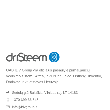
UAB IDV Group yra oficialus pasaulyje pirmaujančių
vėdinimo sistemų Atrea, inVENTer, Lajac, Ostberg, Inventor,
Drainvac ir kt. atstovas Lietuvoje.
Sedulų g.2 Bukiškis, Vilniaus raj. LT-14183
+370 699 36 843
info@idvgroup.lt