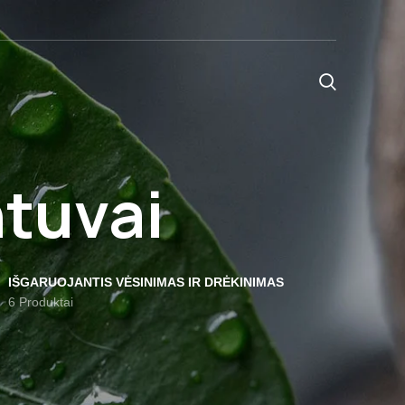
ntuvai
IŠGARUOJANTIS VĖSINIMAS IR DRĖKINIMAS
6 Produktai