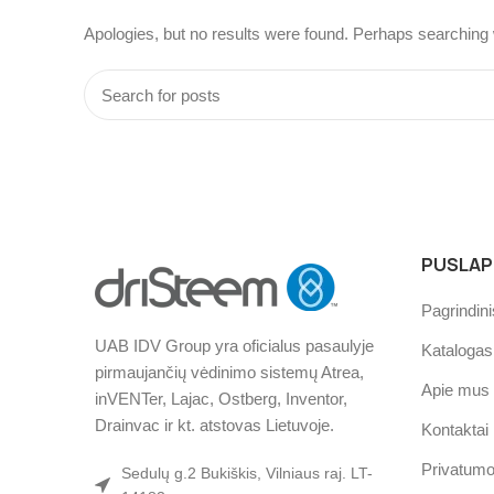
Apologies, but no results were found. Perhaps searching wi
PUSLAPI
Pagrindini
UAB IDV Group yra oficialus pasaulyje
Katalogas
pirmaujančių vėdinimo sistemų Atrea,
Apie mus
inVENTer, Lajac, Ostberg, Inventor,
Drainvac ir kt. atstovas Lietuvoje.
Kontaktai
Privatumo 
Sedulų g.2 Bukiškis, Vilniaus raj. LT-