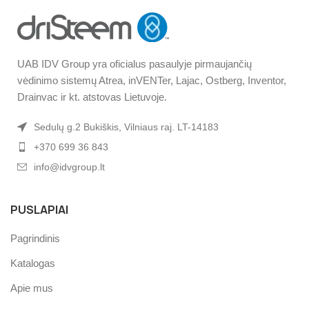
UAB IDV Group yra oficialus pasaulyje pirmaujančių
vėdinimo sistemų Atrea, inVENTer, Lajac, Ostberg, Inventor,
Drainvac ir kt. atstovas Lietuvoje.
Sedulų g.2 Bukiškis, Vilniaus raj. LT-14183
+370 699 36 843
info@idvgroup.lt
PUSLAPIAI
Pagrindinis
Katalogas
Apie mus