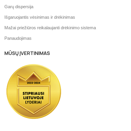
Garų dispersija
Išgaruojantis vėsinimas ir drėkinimas
Mažai priežiūros reikalaujanti drėkinimo sistema
Panaudojimas
MŪSŲ ĮVERTINIMAS