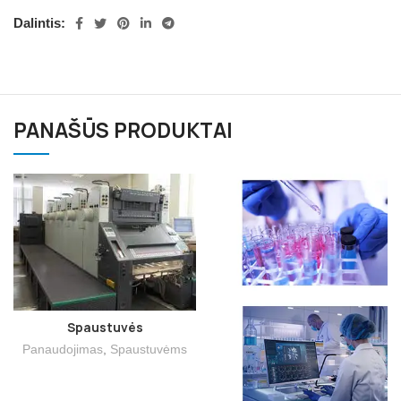
Dalintis:
PANAŠŪS PRODUKTAI
Spaustuvės
Panaudojimas
,
Spaustuvėms