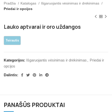
Pradžia
Katalogas
Išgaruojantis vėsinimas ir drėkinimas
Priedai ir opcijos
Lauko aptvarai ir oro uždangos
Kategorijos:
Išgaruojantis vėsinimas ir drėkinimas
,
Priedai ir
opcijos
Dalintis:
PANAŠŪS PRODUKTAI