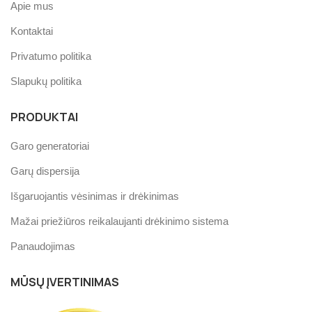
Apie mus
Kontaktai
Privatumo politika
Slapukų politika
PRODUKTAI
Garo generatoriai
Garų dispersija
Išgaruojantis vėsinimas ir drėkinimas
Mažai priežiūros reikalaujanti drėkinimo sistema
Panaudojimas
MŪSŲ ĮVERTINIMAS