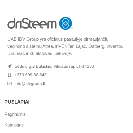
UAB IDV Group yra oficialus pasaulyje pirmaujančių
vėdinimo sistemų Atrea, inVENTer, Lajac, Ostberg, Inventor,
Drainvac ir kt. atstovas Lietuvoje.
Sedulų g.2 Bukiškis, Vilniaus raj. LT-14183
+370 699 36 843
info@idvgroup.lt
PUSLAPIAI
Pagrindinis
Katalogas