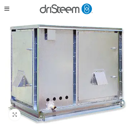
Paspauskite, kad padidinti